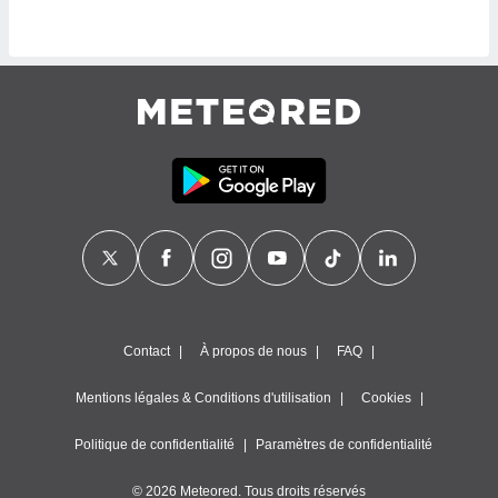
naires
Contact
À propos de nous
FAQ
Mentions légales & Conditions d'utilisation
Cookies
Politique de confidentialité
Paramètres de confidentialité
© 2026 Meteored. Tous droits réservés