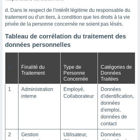
Dans le respect de l'intérêt légitime du responsable du
traitement ou d'un tiers, à condition que les droits à la vie
privée de la personne concernée ne soient pas lésés.
Tableau de corrélation du traitement des
données personnelles
N°.
Finalité du
Type de
Catégories de
Traitement
Personne
Données
Concernée
Traitées
1
Administration
Employé,
Données
interne
Collaborateur
d'identification,
données
d'emploi,
données de
contact
2
Gestion
Utilisateur,
Données