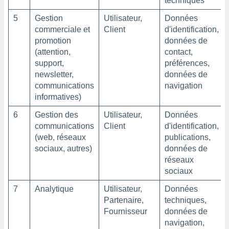
techniques
5
Gestion
Utilisateur,
Données
commerciale et
Client
d'identification,
promotion
données de
(attention,
contact,
support,
préférences,
newsletter,
données de
communications
navigation
informatives)
6
Gestion des
Utilisateur,
Données
communications
Client
d'identification,
(web, réseaux
publications,
sociaux, autres)
données de
réseaux
sociaux
7
Analytique
Utilisateur,
Données
Partenaire,
techniques,
Fournisseur
données de
navigation,