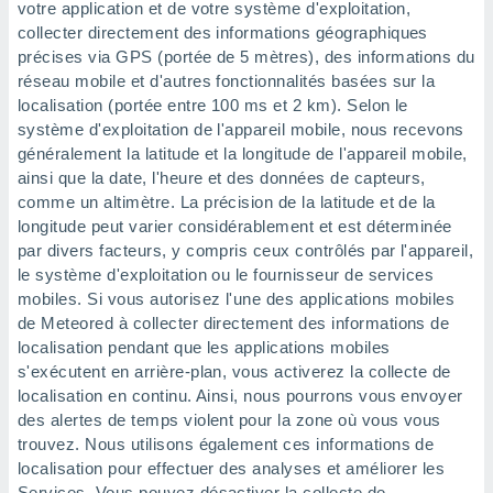
naires
votre application et de votre système d'exploitation,
collecter directement des informations géographiques
précises via GPS (portée de 5 mètres), des informations du
réseau mobile et d'autres fonctionnalités basées sur la
localisation (portée entre 100 ms et 2 km). Selon le
système d'exploitation de l'appareil mobile, nous recevons
généralement la latitude et la longitude de l'appareil mobile,
ainsi que la date, l'heure et des données de capteurs,
comme un altimètre. La précision de la latitude et de la
longitude peut varier considérablement et est déterminée
par divers facteurs, y compris ceux contrôlés par l'appareil,
le système d'exploitation ou le fournisseur de services
mobiles. Si vous autorisez l'une des applications mobiles
de Meteored à collecter directement des informations de
localisation pendant que les applications mobiles
s'exécutent en arrière-plan, vous activerez la collecte de
localisation en continu. Ainsi, nous pourrons vous envoyer
des alertes de temps violent pour la zone où vous vous
trouvez. Nous utilisons également ces informations de
localisation pour effectuer des analyses et améliorer les
Services. Vous pouvez désactiver la collecte de