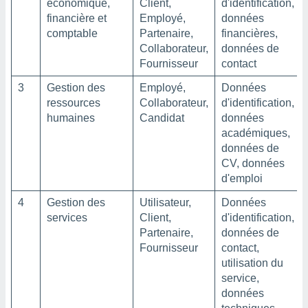
économique,
Client,
d'identification,
financière et
Employé,
données
comptable
Partenaire,
financières,
Collaborateur,
données de
Fournisseur
contact
3
Gestion des
Employé,
Données
ressources
Collaborateur,
d'identification,
humaines
Candidat
données
académiques,
données de
CV, données
d'emploi
4
Gestion des
Utilisateur,
Données
services
Client,
d'identification,
Partenaire,
données de
Fournisseur
contact,
utilisation du
service,
données