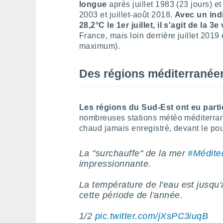
longue
après juillet 1983 (23 jours) et
2003 et juillet-août 2018.
Avec un ind
28,2°C le 1er juillet, il s'agit de la 
France, mais loin derrière juillet 201
maximum).
Des régions méditerranée
Les régions du Sud-Est ont eu parti
nombreuses stations météo méditerrané
chaud jamais enregistré, devant le pou
La "surchauffe" de la mer
#Médite
impressionnante.
La température de l'eau est jusqu'
cette période de l'année.
1/2
pic.twitter.com/jXsPC3iuqB