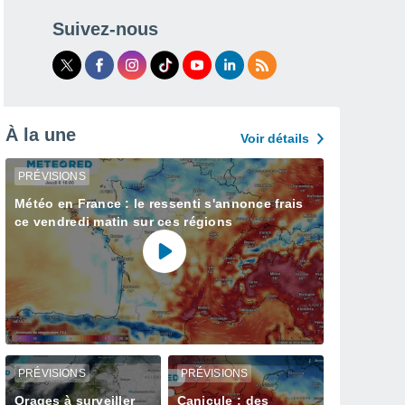
Suivez-nous
À la une
Voir détails
PRÉVISIONS
Météo en France : le ressenti s'annonce frais
ce vendredi matin sur ces régions
PRÉVISIONS
PRÉVISIONS
Orages à surveiller
Canicule : des