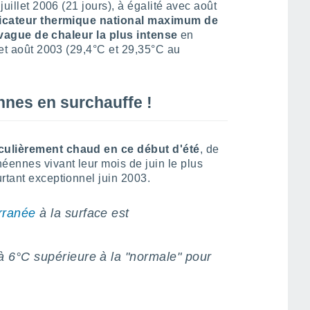
 juillet 2006 (21 jours), à égalité avec août
icateur thermique national maximum de
3e vague de chaleur la plus intense
en
9 et août 2003 (29,4°C et 29,35°C au
nnes en surchauffe !
culièrement chaud en ce début d'été
, de
ennes vivant leur mois de juin le plus
rtant exceptionnel juin 2003.
rranée
à la surface est
à 6°C supérieure à la "normale" pour