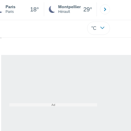
Paris
Montpellier
Besançon
18°
29°
Paris
Hérault
Doubs
°C
ceptionnelle ?