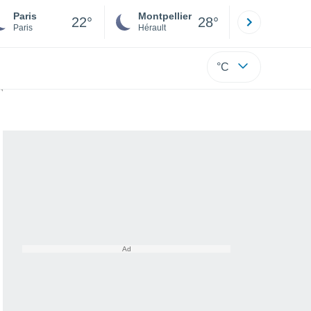
Paris
Montpellier
Besançon
22°
28°
Paris
Hérault
Doubs
°C