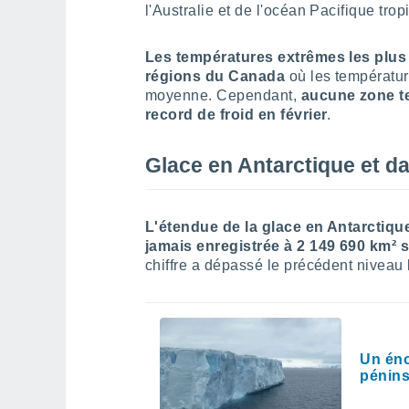
l'Australie et de l'océan Pacifique tropi
Les températures extrêmes les plus
régions du Canada
où les températur
moyenne. Cependant,
aucune zone te
record de froid en février
.
Glace en Antarctique et da
L'étendue de la glace en Antarctiqu
jamais enregistrée à 2 149 690 km² 
chiffre a dépassé le précédent niveau l
Un éno
pénins