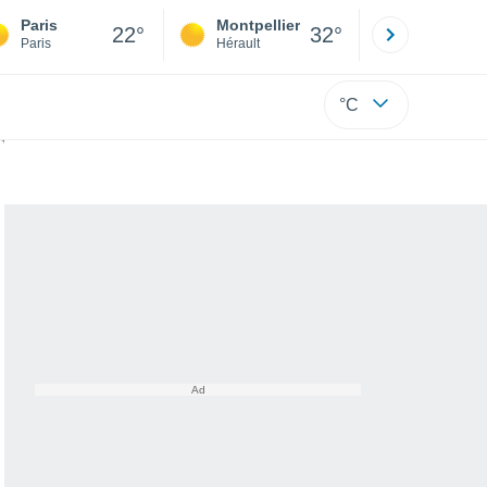
Paris
Montpellier
Besançon
22°
32°
Paris
Hérault
Doubs
°C