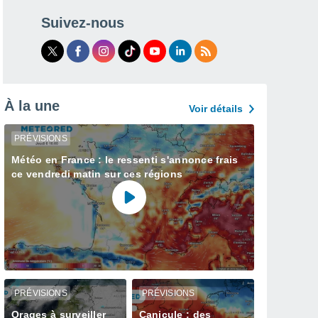
Suivez-nous
À la une
Voir détails
PRÉVISIONS
Météo en France : le ressenti s'annonce frais
ce vendredi matin sur ces régions
PRÉVISIONS
PRÉVISIONS
Orages à surveiller
Canicule : des