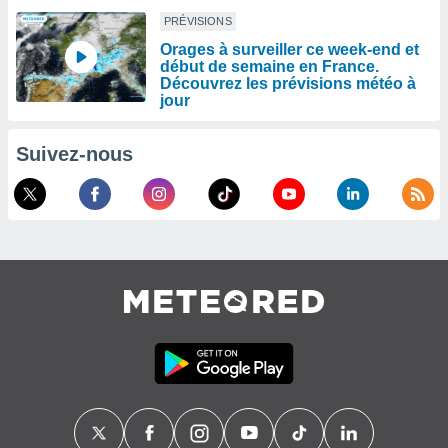
PRÉVISIONS
Orages à surveiller ce week-end et
début de semaine en France.
Découvrez les prévisions météo à
jour
Suivez-nous