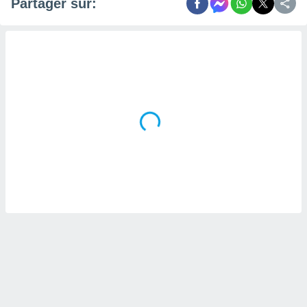
Partager sur:
naires