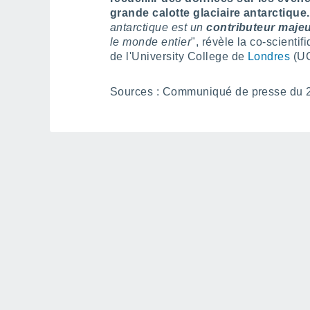
grande calotte glaciaire antarctique.
antarctique est un
contributeur majeu
le monde entier
", révèle la co-scienti
de l'University College de
Londres
(U
Sources : Communiqué de presse du 2