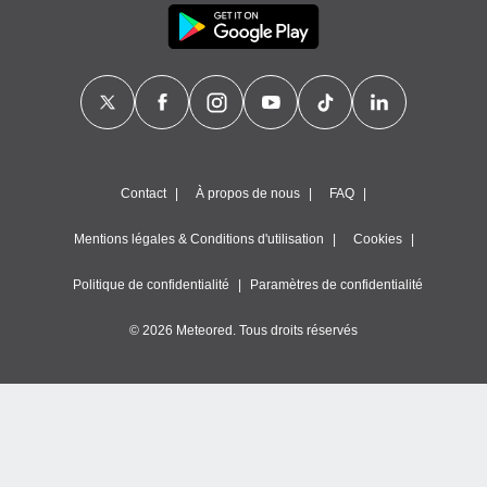
naires
Contact
À propos de nous
FAQ
Mentions légales & Conditions d'utilisation
Cookies
Politique de confidentialité
Paramètres de confidentialité
© 2026 Meteored. Tous droits réservés