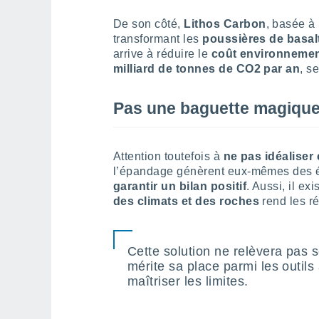
De son côté,
Lithos Carbon
, basée à 
transformant les
poussières de basal
arrive à réduire le
coût environnemen
milliard de tonnes de CO2 par an
, s
Pas une baguette magique,
Attention toutefois à
ne pas idéaliser 
l’épandage génèrent eux-mêmes des ém
garantir un bilan positif
. Aussi, il exi
des climats et des roches
rend les ré
Cette solution ne relèvera pas s
mérite sa place parmi les outils 
maîtriser les limites.