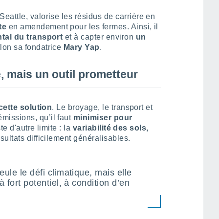
Seattle, valorise les résidus de carrière en
te
en amendement pour les fermes. Ainsi, il
tal du transport
et à capter environ
un
elon sa fondatrice
Mary Yap
.
 mais un outil prometteur
cette solution
. Le broyage, le transport et
issions, qu’il faut
minimiser pour
ste d'autre limite : la
variabilité des sols,
sultats difficilement généralisables.
eule le défi climatique, mais elle
à fort potentiel, à condition d’en