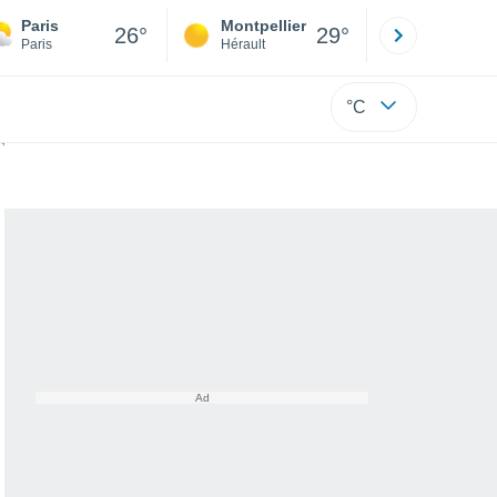
Paris
Montpellier
Besançon
26°
29°
Paris
Hérault
Doubs
°C