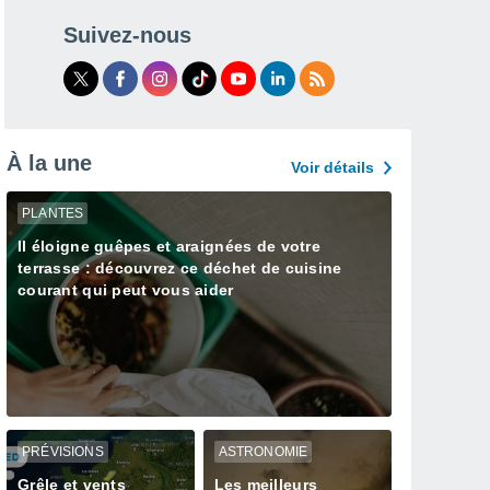
Suivez-nous
À la une
Voir détails
PLANTES
Il éloigne guêpes et araignées de votre
terrasse : découvrez ce déchet de cuisine
courant qui peut vous aider
PRÉVISIONS
ASTRONOMIE
Grêle et vents
Les meilleurs