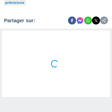
naires
prévisions
Partager sur: