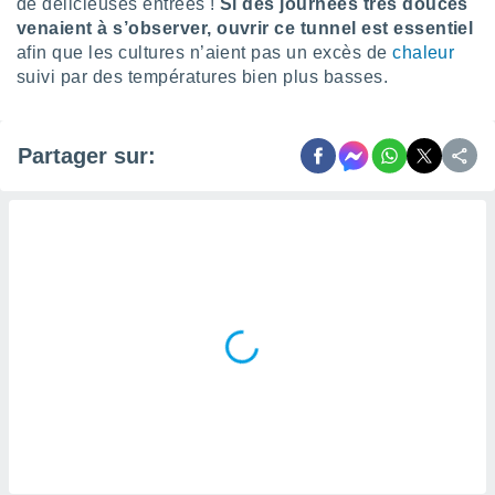
de délicieuses entrées !
Si des journées très douces
lisés,
venaient à s’observer, ouvrir ce tunnel est essentiel
des
afin que les cultures n’aient pas un excès de
chaleur
our
suivi par des températures bien plus basses.
nner des
s
lisés,
la
Partager sur:
ance des
s,
la
ance des
s,
dre les
par le
ques ou
inaisons
ées
nt de
tes
,
er et
r les