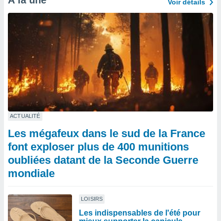
À la une
Voir détails
ACTUALITÉ
Les mégafeux dans le sud de la France
font exploser plus de 400 munitions
oubliées datant de la Seconde Guerre
mondiale
LOISIRS
Les indispensables de l'été pour