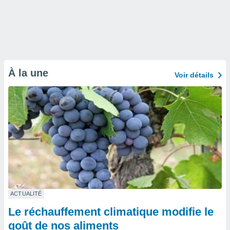
À la une
Voir détails
ACTUALITÉ
Le réchauffement climatique modifie le
goût de nos aliments