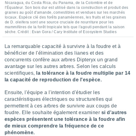
Nicaragua, du Costa Rica, du Panama, de la Colombie et de
l'Équateur. Son bois dur est utilisé dans la construction et produit des
graines au goût d'amande, comestibles et vendues sur les marchés
locaux. Espèce clé des forêts panaméennes, les fruits et les graines
de D. oleifera sont une source cruciale de nourriture pour les
mammifères de la forêt tropicale tels que l'agouti pendant la saison
sèche. Crédit : Evan Gora / Cary Institute of Ecosystem Studies
La remarquable capacité à survivre à la foudre et à
bénéficier de l'élimination des lianes et des
concurrents confère aux arbres Dipteryx un grand
avantage sur les autres arbres. Selon les calculs
scientifiques,
la tolérance à la foudre multiplie par 14
la capacité de reproduction de l'espèce.
Ensuite, l'équipe a l'intention d'étudier les
caractéristiques électriques ou structurelles qui
permettent à ces arbres de survivre aux coups de
foudre. Elle souhaite également examiner
si d'autres
espèces présentent une tolérance à la foudre afin
de mieux comprendre la fréquence de ce
phénomène.