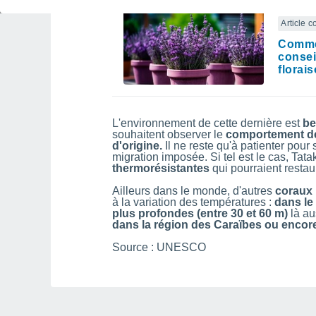
Article 
Commen
consei
florai
L'environnement de cette dernière est
be
souhaitent observer le
comportement de
d'origine.
Il ne reste qu'à patienter pour 
migration imposée. Si tel est le cas, Tata
thermorésistantes
qui pourraient restau
Ailleurs dans le monde, d'autres
coraux 
à la variation des températures :
dans le
plus profondes (entre 30 et 60 m)
là au
dans la région des Caraïbes ou encore
Source : UNESCO