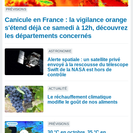
PRÉVISIONS
Canicule en France : la vigilance orange
s'étend déjà ce samedi à 12h, découvrez
les départements concernés
ASTRONOMIE
Alerte spatiale : un satellite privé
envoyé à la rescousse du télescope
Swift de la NASA est hors de
contrôle
ACTUALITÉ
Le réchauffement climatique
modifie le goût de nos aliments
PRÉVISIONS
30 °C en octobre, 35 °C en