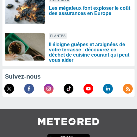
Les mégafeux font exploser le coût
des assurances en Europe
PLANTES
Il éloigne guêpes et araignées de
votre terrasse : découvrez ce
déchet de cuisine courant qui peut
vous aider
Suivez-nous