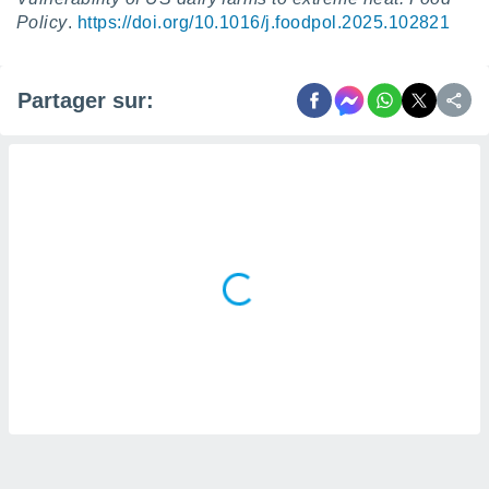
naires
Policy
.
https://doi.org/10.1016/j.foodpol.2025.102821
Partager sur: