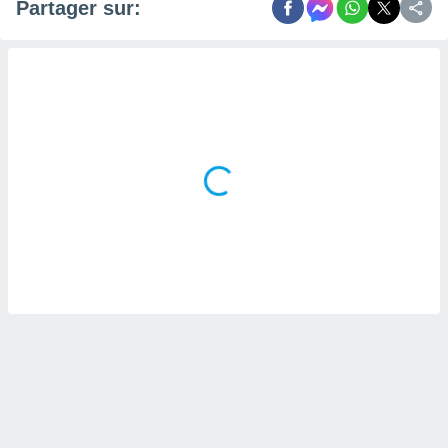
naires
Partager sur: