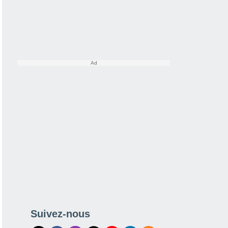
tes
Modèles
Suivez-nous