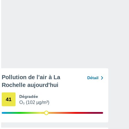
Pollution de l'air à La
Détail
Rochelle aujourd'hui
Dégradée
41
O₃ (102 µg/m³)