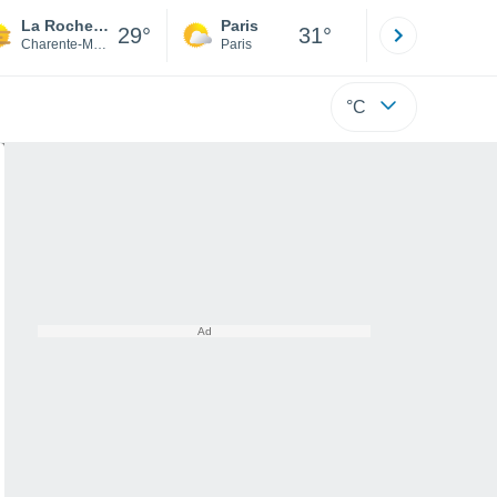
La Rochelle
Paris
Montpelli
29°
31°
Charente-Maritime
Paris
Hérault
°C