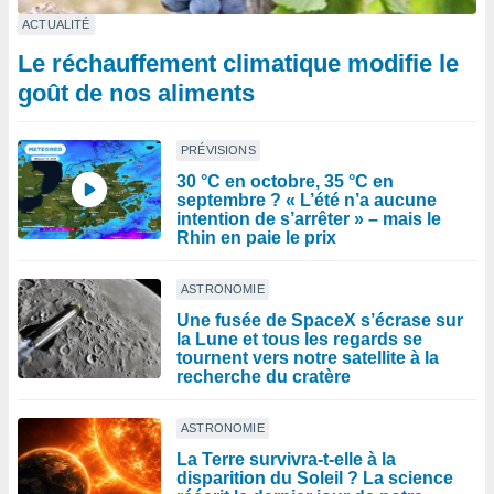
ACTUALITÉ
Le réchauffement climatique modifie le
goût de nos aliments
PRÉVISIONS
30 °C en octobre, 35 °C en
septembre ? « L’été n’a aucune
intention de s’arrêter » – mais le
Rhin en paie le prix
ASTRONOMIE
Une fusée de SpaceX s’écrase sur
la Lune et tous les regards se
tournent vers notre satellite à la
recherche du cratère
ASTRONOMIE
La Terre survivra-t-elle à la
disparition du Soleil ? La science