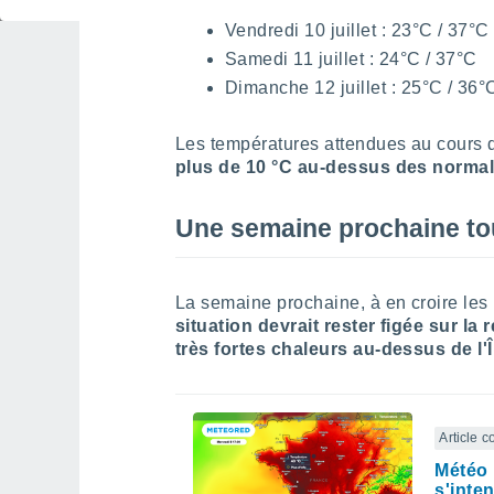
Jeudi 9 juillet : 23°C / 37°C
Vendredi 10 juillet : 23°C / 37°C
Samedi 11 juillet : 24°C / 37°C
Dimanche 12 juillet : 25°C / 36°
Les températures attendues au cours d
plus de 10 °C au-dessus des normal
Une semaine prochaine tou
La semaine prochaine, à en croire le
situation devrait rester figée sur la 
très fortes chaleurs au-dessus de l'
Article 
Météo 
s'inte