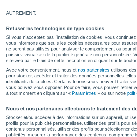
prévisions météo sont
AUTREMENT,
Refuser les technologies de type cookies
Si vous n'acceptez pas l'installation de cookies, vous continu
vous informons que seuls les cookies nécessaires pour assurer la
ne seront pas utilisés pour analyser le comportement ou pour af
puissiez visualiser de la publicité générale non personnalisée. V
site web par le biais de cette inscription en cliquant sur le bouto
Avec votre consentement, nous et
nos partenaires
utilisons des
pour stocker, accéder et traiter des données personnelles telles 
identifiants de cookies. Certains fournisseurs peuvent traiter vo
vous pouvez vous opposer. Pour ce faire, vous pouvez retirer
à tout moment en cliquant sur «
Paramètres
» ou sur notre
poli
Nous et nos partenaires effectuons le traitement des d
Stocker et/ou accéder à des informations sur un appareil, utilise
profils pour la publicité personnalisée, utiliser des profils pour 
contenus personnalisés, utiliser des profils pour sélectionner
publicités, mesurer la performance des contenus, comprendre le