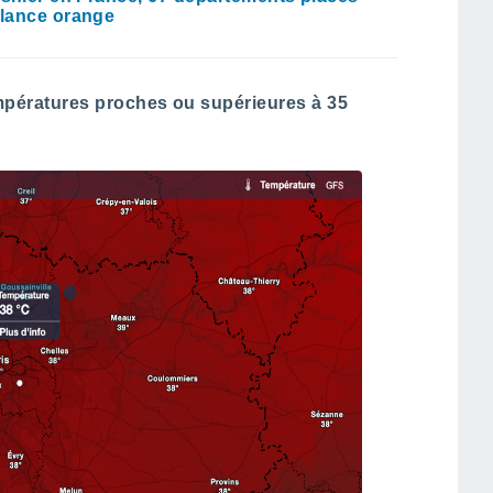
ilance orange
mpératures proches ou supérieures à 35