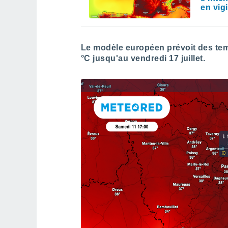
en vig
Le modèle européen prévoit des te
°C jusqu'au vendredi 17 juillet.