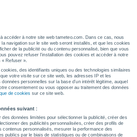
 inquiétantes
ez à accéder à notre site web tameteo.com. Dans ce cas, nous
 navigation sur le site web seront installés, et que les cookies
ficher de la publicité ou du contenu personnalisé, bien que vous
ous pouvez refuser l'installation des cookies et accéder à notre
n « Refuser ».
 cookies, des identifiants uniques ou des technologies similaires
que votre visite sur ce site web, les adresses IP et les
s données personnelles sur la base d'un intérêt légitime, auquel
 votre consentement ou vous opposer au traitement des données
tique de cookies
sur ce site web.
onnées suivant :
r des données limitées pour sélectionner la publicité, créer des
sélectionner des publicités personnalisées, créer des profils de
 des contenus personnalisés, mesurer la performance des
s publics par le biais de statistiques ou de combinaisons de