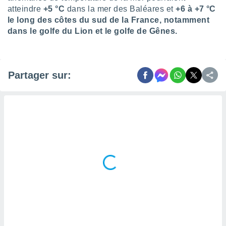
naires
atteindre
+5 °C
dans la mer des Baléares et
+6 à +7 °C
le long des côtes du sud de la France, notamment
dans le golfe du Lion et le golfe de Gênes.
Partager sur: