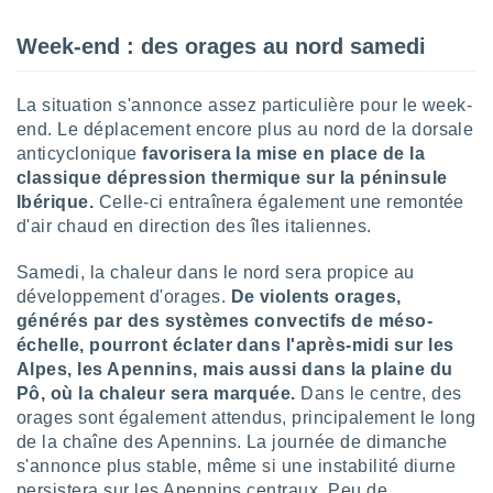
naires
Week-end : des orages au nord samedi
La situation s'annonce assez particulière pour le week-
end. Le déplacement encore plus au nord de la dorsale
anticyclonique
favorisera la mise en place de la
classique dépression thermique sur la péninsule
Ibérique.
Celle-ci entraînera également une remontée
d'air chaud en direction des îles italiennes.
Samedi, la chaleur dans le nord sera propice au
développement d'orages.
De violents orages,
générés par des systèmes convectifs de méso-
échelle, pourront éclater dans l'après-midi sur les
Alpes, les Apennins, mais aussi dans la plaine du
Pô, où la chaleur sera marquée.
Dans le centre, des
orages sont également attendus, principalement le long
de la chaîne des Apennins. La journée de dimanche
s'annonce plus stable, même si une instabilité diurne
persistera sur les Apennins centraux. Peu de