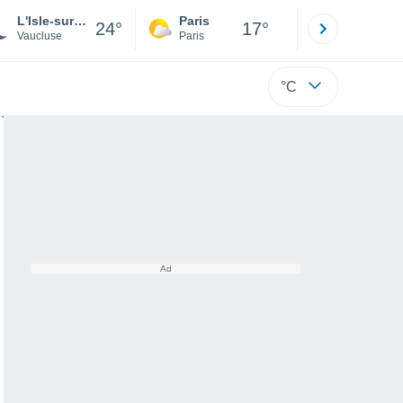
L'Isle-sur-la-Sorgue
Paris
Montpelli
24°
17°
Vaucluse
Paris
Hérault
°C