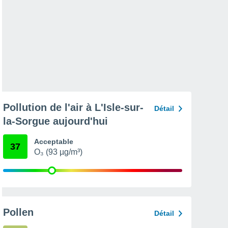
Pollution de l'air à L'Isle-sur-
Détail
la-Sorgue aujourd'hui
Acceptable
37
O₃ (93 µg/m³)
Pollen
Détail