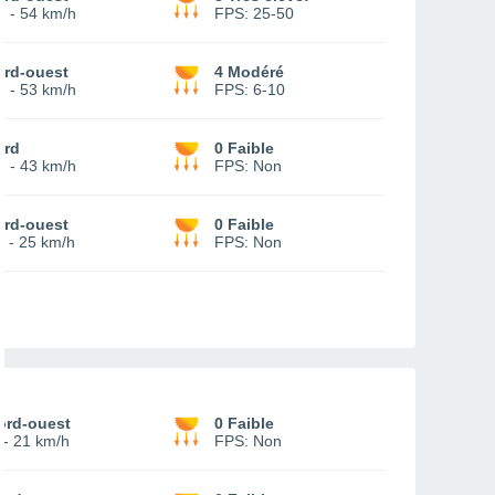
5
-
54 km/h
FPS:
25-50
ord-ouest
4 Modéré
4
-
53 km/h
FPS:
6-10
ord
0 Faible
7
-
43 km/h
FPS:
Non
ord-ouest
0 Faible
-
25 km/h
FPS:
Non
ord-ouest
0 Faible
-
21 km/h
FPS:
Non