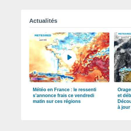
Actualités
Météo en France : le ressenti
Orage
s'annonce frais ce vendredi
et dé
matin sur ces régions
Décou
à jour