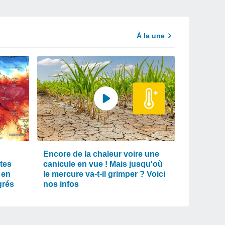
À la une
Encore de la chaleur voire une
tes
canicule en vue ! Mais jusqu'où
 en
le mercure va-t-il grimper ? Voici
grés
nos infos