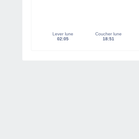
Lever lune
Coucher lune
02:05
18:51