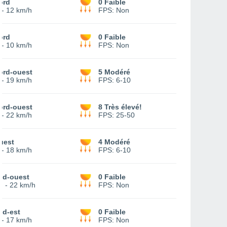
ord
0 Faible
-
12 km/h
FPS:
Non
ord
0 Faible
-
10 km/h
FPS:
Non
ord-ouest
5 Modéré
-
19 km/h
FPS:
6-10
ord-ouest
8 Très élevé!
-
22 km/h
FPS:
25-50
uest
4 Modéré
-
18 km/h
FPS:
6-10
ud-ouest
0 Faible
1
-
22 km/h
FPS:
Non
ud-est
0 Faible
-
17 km/h
FPS:
Non