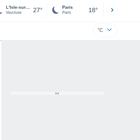
L'Isle-sur-la-Sorgue
Paris
Montpelli
27°
18°
Vaucluse
Paris
Hérault
°C