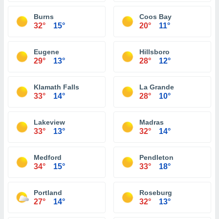
Burns
Coos Bay
32°
15°
20°
11°
Eugene
Hillsboro
29°
13°
28°
12°
Klamath Falls
La Grande
33°
14°
28°
10°
Lakeview
Madras
33°
13°
32°
14°
Medford
Pendleton
34°
15°
33°
18°
Portland
Roseburg
27°
14°
32°
13°