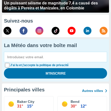
Un puissant séisme de magnitude 7,4 a causé des
dégâts à Pereira et Manizales, en Colombie
Suivez-nous
La Météo dans votre boîte mail
J'ai lu et j'accepte la politique de privacité
Principales villes
Autres villes
Baker City
Bend
31°
15°
30°
12°