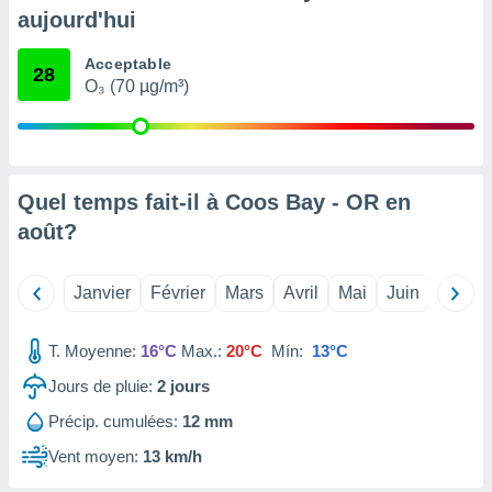
pour
aujourd'hui
 le
ement
Acceptable
afficher
28
O₃ (70 µg/m³)
licité ou
enu
lisé,
e vous
r de la
Quel temps fait-il à Coos Bay - OR en
août
?
 non
lisée.
uvez
Janvier
Février
Mars
Avril
Mai
Juin
Juillet
ation des
et
T. Moyenne:
16°C
Max.:
20°C
Mín:
13°C
à notre
 par le
Jours de pluie:
2
jours
 cette
ion en
Précip. cumulées:
12 mm
sur le
Vent moyen:
13 km/h
«
».