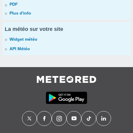
PDF
Plus d'info
La météo sur votre site
Widget météo
API Météo