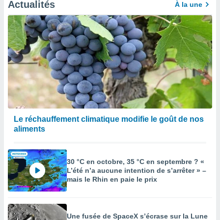
Actualités
À la une
Le réchauffement climatique modifie le goût de nos
aliments
30 °C en octobre, 35 °C en septembre ? «
L’été n’a aucune intention de s’arrêter » –
mais le Rhin en paie le prix
Une fusée de SpaceX s’écrase sur la Lune