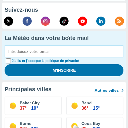
Suivez-nous
La Météo dans votre boîte mail
J'ai lu et j'accepte la politique de privacité
Principales villes
Autres villes
Baker City
Bend
37°
19°
36°
15°
Burns
Coos Bay