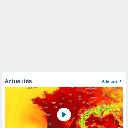
Actualités
À la une