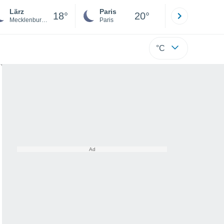
Lärz
Paris
Montpelli
18°
20°
Mecklenburg-Vorpommern
Paris
Hérault
°C