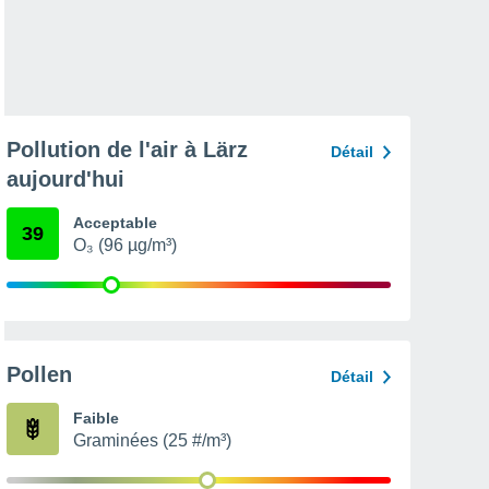
Pollution de l'air à Lärz
Détail
aujourd'hui
Acceptable
39
O₃ (96 µg/m³)
Pollen
Détail
Faible
Graminées (25 #/m³)