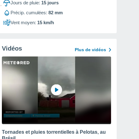
Jours de pluie:
15
jours
Précip. cumulées:
82 mm
Vent moyen:
15 km/h
Vidéos
Plus de vidéos
Tornades et pluies torrentielles à Pelotas, au
Brésil