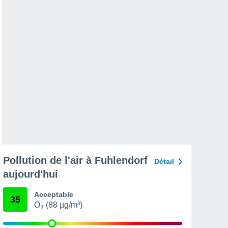
Pollution de l'air à Fuhlendorf
Détail
aujourd'hui
Acceptable
35
O₃ (88 µg/m³)