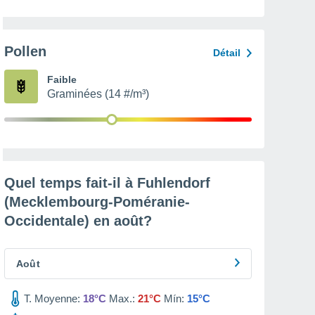
Pollen
Détail
Faible
Graminées (14 #/m³)
Quel temps fait-il à Fuhlendorf
(Mecklembourg-Poméranie-
Occidentale) en
août
?
Août
T. Moyenne:
18°C
Max.:
21°C
Mín:
15°C