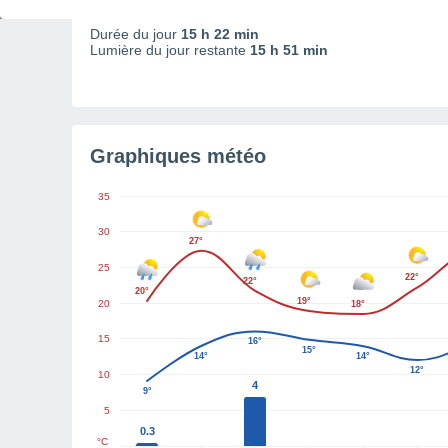
04:50
13:15
21:38
Durée du jour
15 h 22 min
Lumière du jour restante
15 h 51 min
Graphiques météo
35
30
27°
25
22°
22°
20°
19°
20
18°
15
16°
15°
14°
14°
12°
10
4
9°
5
0.3
°C