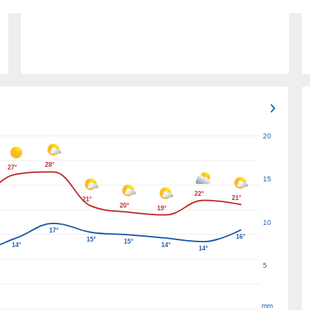
20
28°
27°
15
22°
21°
21°
20°
19°
10
17°
16°
15°
15°
14°
14°
14°
5
mm