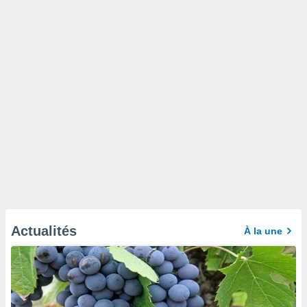
Actualités
À la une