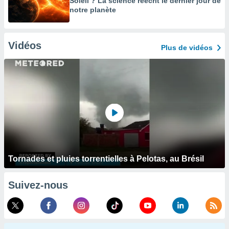
Soleil ? La science réécrit le dernier jour de
notre planète
Vidéos
Plus de vidéos
Tornades et pluies torrentielles à Pelotas, au Brésil
Suivez-nous