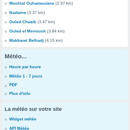
Mechtat Ouhamouiane
(2.97 km)
Ikadaine
(3.37 km)
Ouled Chaaib
(3.47 km)
Ouled el Merrouch
(3.84 km)
Makbaret Belhadj
(4.15 km)
Météo...
Heure par heure
Météo 1 - 7 jours
PDF
Plus d'info
La météo sur votre site
Widget météo
API Météo