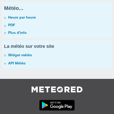
Météo...
Heure par heure
PDF
Plus d'info
La météo sur votre site
Widget météo
API Météo