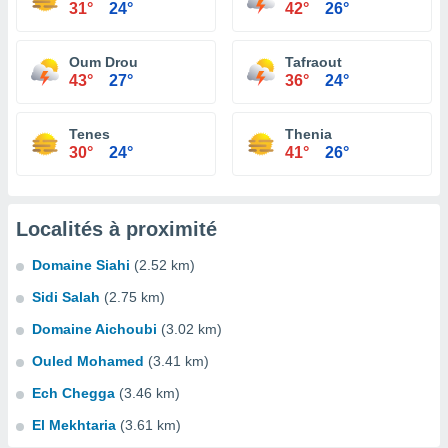
31°
24°
42°
26°
Oum Drou
Tafraout
43°
27°
36°
24°
Tenes
Thenia
30°
24°
41°
26°
Localités à proximité
Domaine Siahi
(2.52 km)
Sidi Salah
(2.75 km)
Domaine Aichoubi
(3.02 km)
Ouled Mohamed
(3.41 km)
Ech Chegga
(3.46 km)
El Mekhtaria
(3.61 km)