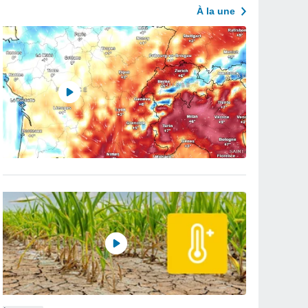
À la une