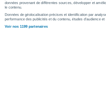
données provenant de différentes sources, développer et amélior
le contenu.
Données de géolocalisation précises et identification par analys
performance des publicités et du contenu, études d’audience e
Voir nos 1199 partenaires