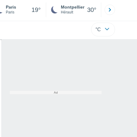
Paris
Montpellier
Besançon
19°
30°
Paris
Hérault
Doubs
°C