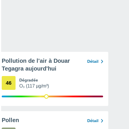
Pollution de l'air à Douar
Détail
Tegagra aujourd'hui
Dégradée
46
O₃ (117 µg/m³)
Pollen
Détail