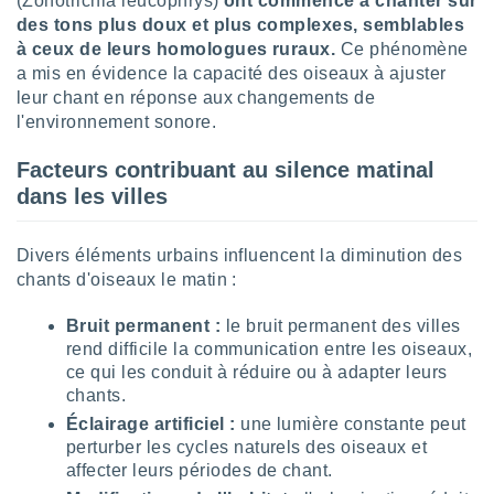
(Zonotrichia leucophrys)
ont commencé à chanter sur
lisés,
des tons plus doux et plus complexes, semblables
des
à ceux de leurs homologues ruraux.
Ce phénomène
our
a mis en évidence la capacité des oiseaux à ajuster
nner des
leur chant en réponse aux changements de
s
l'environnement sonore.
lisés,
la
ance des
Facteurs contribuant au silence matinal
s,
dans les villes
la
ance des
s,
Divers éléments urbains influencent la diminution des
dre les
chants d'oiseaux le matin :
par le
Bruit permanent :
le bruit permanent des villes
ques ou
rend difficile la communication entre les oiseaux,
inaisons
ce qui les conduit à réduire ou à adapter leurs
ées
chants.
nt de
tes
Éclairage artificiel :
une lumière constante peut
,
perturber les cycles naturels des oiseaux et
er et
affecter leurs périodes de chant.
r les