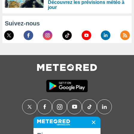
Découvrez les prévisions météo à
jour
Suivez-nous
Contact
À propos de nous
FAQ