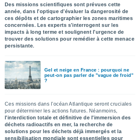
Des missions scientifiques sont prévues cette
année, dans l'optique d'évaluer la dangerosité de
ces dépôts et de cartographier les zones maritimes
concernées. Les experts s'interrogent sur les
impacts à long terme et soulignent l'urgence de
trouver des solutions pour remédier à cette menace
persistante.
Gel et neige en France : pourquoi ne
peut-on pas parler de "vague de froid"
?
Ces missions dans l'océan Atlantique seront cruciales
pour déterminer les actions futures. Néanmoins,
l'interdiction totale et définitive de l'immersion des
déchets radioactifs en mer, la recherche de
solutions pour les déchets déjà immergés et la
sensibilisation mondiale sont essentielles pour