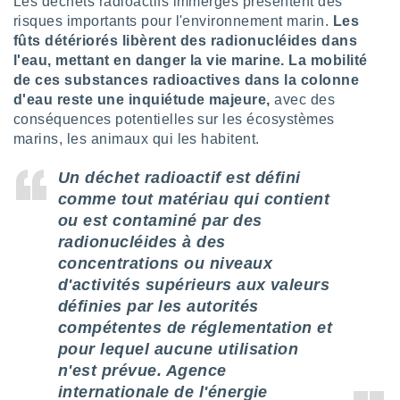
Les déchets radioactifs immergés présentent des
naires
risques importants pour l'environnement marin.
Les
fûts détériorés libèrent des radionucléides dans
l'eau, mettant en danger la vie marine. La mobilité
de ces substances radioactives dans la colonne
d'eau reste une inquiétude majeure,
avec des
conséquences potentielles sur les écosystèmes
marins, les animaux qui les habitent.
Un déchet radioactif est défini
comme tout matériau qui contient
ou est contaminé par des
radionucléides à des
concentrations ou niveaux
d'activités supérieurs aux valeurs
définies par les autorités
compétentes de réglementation et
pour lequel aucune utilisation
n'est prévue. Agence
internationale de l'énergie