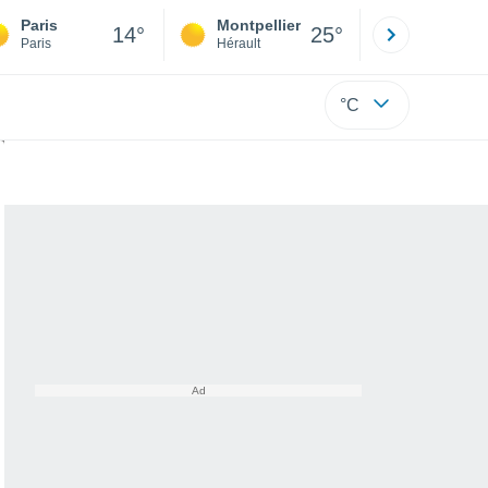
Paris
Montpellier
Besançon
14°
25°
Paris
Hérault
Doubs
°C
 la chaleur ?