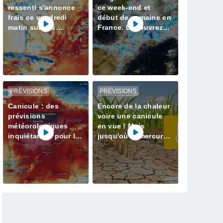
ressenti s'annonce
ce week-end et
frais ce vendredi
début de semaine en
matin sur ces
France. Découvrez
régions
les prévisions météo
à jour
PRÉVISIONS
PRÉVISIONS
Canicule : des
Encore de la chaleur
prévisions
voire une canicule
météorologiques
en vue ! Mais
inquiétantes pour la
jusqu'où le mercure
semaine prochaine
va-t-il grimper ? Voici
en France avec plus
nos infos
de 40 degrés