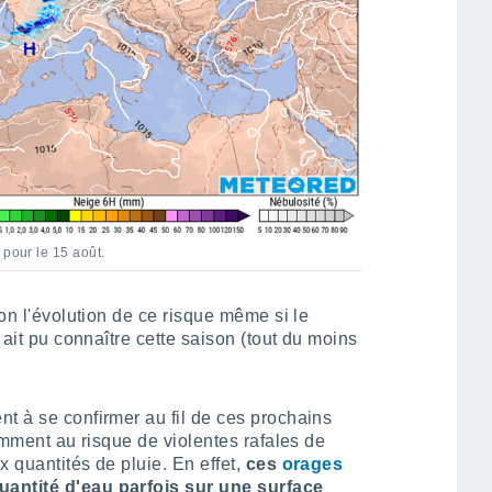
 pour le 15 août.
ion l'évolution de ce risque même si le
n ait pu connaître cette saison (tout du moins
t à se confirmer au fil de ces prochains
tamment au risque de violentes rafales de
x quantités de pluie. En effet,
ces
orages
uantité d'eau parfois sur une surface