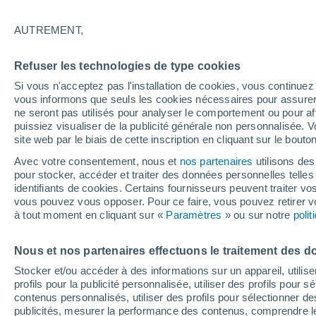
la chaleur ?
AUTREMENT,
Refuser les technologies de type cookies
Si vous n'acceptez pas l'installation de cookies, vous continu
vous informons que seuls les cookies nécessaires pour assurer la
ne seront pas utilisés pour analyser le comportement ou pour af
puissiez visualiser de la publicité générale non personnalisée. V
site web par le biais de cette inscription en cliquant sur le bouto
Avec votre consentement, nous et
nos partenaires
utilisons des
pour stocker, accéder et traiter des données personnelles telles 
identifiants de cookies. Certains fournisseurs peuvent traiter vo
vous pouvez vous opposer. Pour ce faire, vous pouvez retirer
à tout moment en cliquant sur «
Paramètres
» ou sur notre
poli
Nous et nos partenaires effectuons le traitement des d
Stocker et/ou accéder à des informations sur un appareil, utilise
profils pour la publicité personnalisée, utiliser des profils pour 
contenus personnalisés, utiliser des profils pour sélectionner
publicités, mesurer la performance des contenus, comprendre le