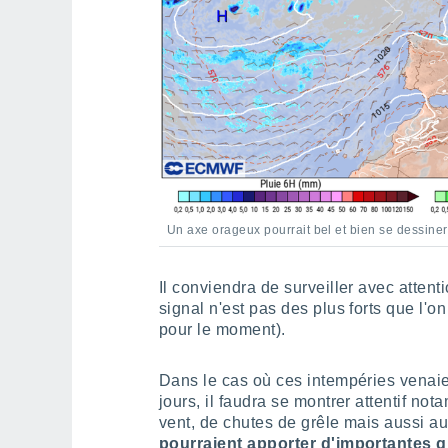
Un axe orageux pourrait bel et bien se dessiner
Il conviendra de surveiller avec attent
signal n'est pas des plus forts que l'o
pour le moment).
Dans le cas où ces intempéries venaien
jours, il faudra se montrer attentif no
vent, de chutes de grêle mais aussi au
pourraient apporter d'importantes q