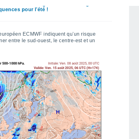
pe ! Un météorologue alerte sur de graves
uences pour l’été !
e européen ECMWF indiquent qu'un risque
ner entre le sud-ouest, le centre-est et un