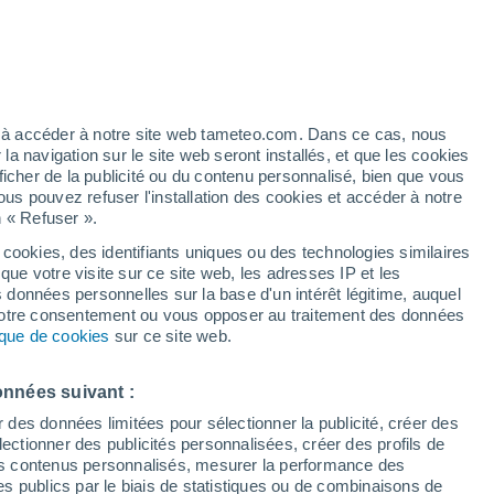
ez à accéder à notre site web tameteo.com. Dans ce cas, nous
 navigation sur le site web seront installés, et que les cookies
ficher de la publicité ou du contenu personnalisé, bien que vous
ous pouvez refuser l'installation des cookies et accéder à notre
n « Refuser ».
 cookies, des identifiants uniques ou des technologies similaires
que votre visite sur ce site web, les adresses IP et les
s données personnelles sur la base d'un intérêt légitime, auquel
 votre consentement ou vous opposer au traitement des données
tique de cookies
sur ce site web.
onnées suivant :
r des données limitées pour sélectionner la publicité, créer des
sélectionner des publicités personnalisées, créer des profils de
 des contenus personnalisés, mesurer la performance des
s publics par le biais de statistiques ou de combinaisons de