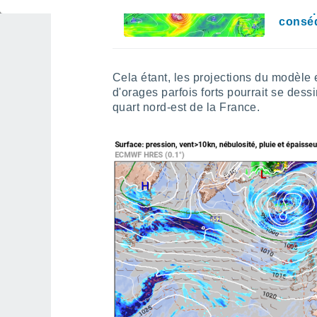
l’Euro
conséq
Cela étant, les projections du modèl
d'orages parfois forts pourrait se dessi
quart nord-est de la France.