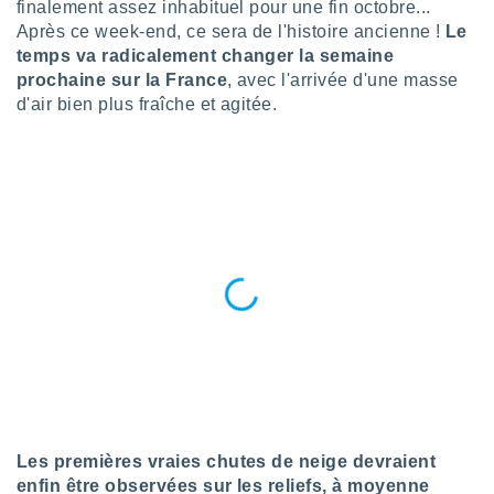
finalement assez inhabituel pour une fin octobre...
n «
 et
Après ce week-end, ce sera de l'histoire ancienne !
Le
r »,
temps va radicalement changer la semaine
cédez au
prochaine sur la France
, avec l'arrivée d'une masse
 et vous
d'air bien plus fraîche et agitée.
z
ation de
qu'ils
 nous ou
aires,
nt de
t
er le
ement
te, ainsi
per un
écifique
us
de la
Les premières vraies chutes de neige devraient
 et du
enfin être observées sur les reliefs, à moyenne