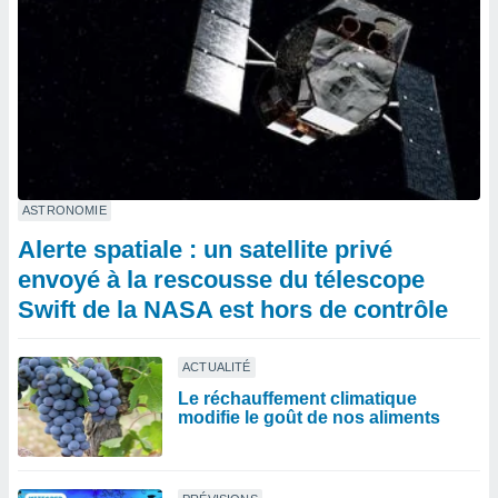
ASTRONOMIE
Alerte spatiale : un satellite privé
envoyé à la rescousse du télescope
Swift de la NASA est hors de contrôle
ACTUALITÉ
Le réchauffement climatique
modifie le goût de nos aliments