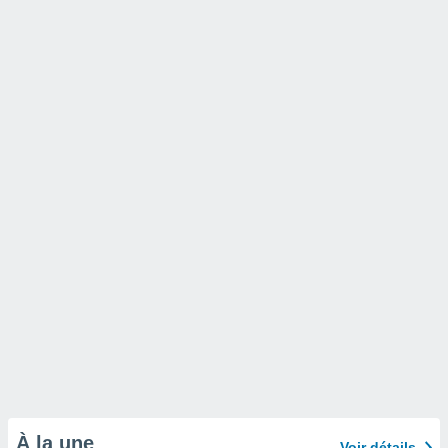
À la une
Voir détails