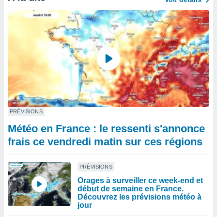
PRÉVISIONS
Météo en France : le ressenti s'annonce
frais ce vendredi matin sur ces régions
PRÉVISIONS
Orages à surveiller ce week-end et
début de semaine en France.
Découvrez les prévisions météo à
jour