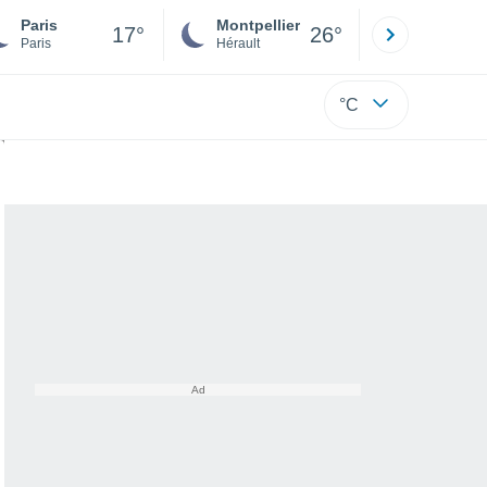
Paris
Montpellier
Besançon
17°
26°
Paris
Hérault
Doubs
°C
 au programme