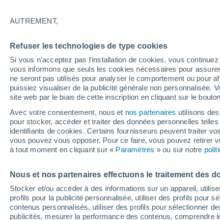
programme
AUTREMENT,
Refuser les technologies de type cookies
Si vous n'acceptez pas l'installation de cookies, vous continu
vous informons que seuls les cookies nécessaires pour assurer la
ne seront pas utilisés pour analyser le comportement ou pour af
puissiez visualiser de la publicité générale non personnalisée. V
site web par le biais de cette inscription en cliquant sur le bouto
Avec votre consentement, nous et
nos partenaires
utilisons des
pour stocker, accéder et traiter des données personnelles telles 
identifiants de cookies. Certains fournisseurs peuvent traiter vo
vous pouvez vous opposer. Pour ce faire, vous pouvez retirer
à tout moment en cliquant sur «
Paramètres
» ou sur notre
poli
Nous et nos partenaires effectuons le traitement des d
Stocker et/ou accéder à des informations sur un appareil, utilise
profils pour la publicité personnalisée, utiliser des profils pour 
contenus personnalisés, utiliser des profils pour sélectionner
publicités, mesurer la performance des contenus, comprendre le