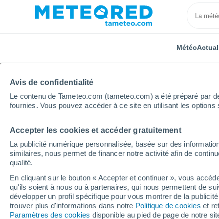
Météo
Actual
TOUTES
ACTUALITÉ
SCIENCE
PRÉVISIONS
ASTR
Avis de confidentialité
Le contenu de Tameteo.com (tameteo.com) a été préparé par des 
fournies. Vous pouvez accéder à ce site en utilisant les options 
Accepter les cookies et accéder gratuitement
La publicité numérique personnalisée, basée sur des information
similaires, nous permet de financer notre activité afin de conti
qualité.
Accueil
Actualités
Prévisions
Météo de la semai
En cliquant sur le bouton « Accepter et continuer », vous accéde
qu'ils soient à nous ou à partenaires, qui nous permettent de sui
Météo de la semaine : 
développer un profil spécifique pour vous montrer de la publicit
trouver plus d'informations dans notre
Politique de cookies
et re
menaçant avec toujour
Paramètres des cookies
disponible au pied de page de notre si