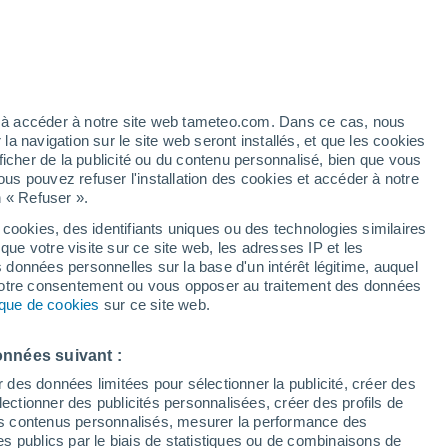
ez à accéder à notre site web tameteo.com. Dans ce cas, nous
 navigation sur le site web seront installés, et que les cookies
ficher de la publicité ou du contenu personnalisé, bien que vous
ous pouvez refuser l'installation des cookies et accéder à notre
n « Refuser ».
 cookies, des identifiants uniques ou des technologies similaires
que votre visite sur ce site web, les adresses IP et les
s données personnelles sur la base d'un intérêt légitime, auquel
 votre consentement ou vous opposer au traitement des données
tique de cookies
sur ce site web.
onnées suivant :
r des données limitées pour sélectionner la publicité, créer des
sélectionner des publicités personnalisées, créer des profils de
 des contenus personnalisés, mesurer la performance des
s publics par le biais de statistiques ou de combinaisons de