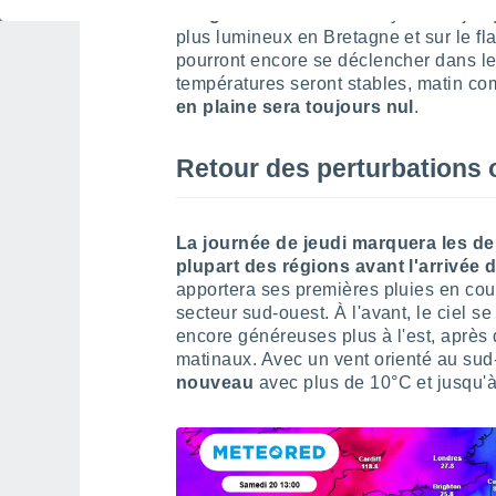
nuages nombreux
des Pyrénées jusq
plus lumineux en Bretagne et sur le f
pourront encore se déclencher dans l
températures seront stables, matin c
en plaine sera toujours nul
.
Retour des perturbations 
La journée de jeudi marquera les d
plupart des régions avant l'arrivée
apportera ses premières pluies en cou
secteur sud-ouest. À l'avant, le ciel se
encore généreuses plus à l'est, après 
matinaux. Avec un vent orienté au su
nouveau
avec plus de 10°C et jusqu'