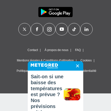
Contact
À propos de nous
FAQ
Mentions légales & Conditions d'utilisation
Cookies
Politique de confidentialité
Paramètres de confidentialité
Sait-on si une
© 2026 Meteored. Tous droits réservés
baisse des
températures
est prévue ?
Nos
prévisions