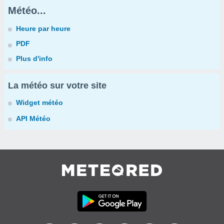
Météo...
Heure par heure
PDF
Plus d'info
La météo sur votre site
Widget météo
API Météo