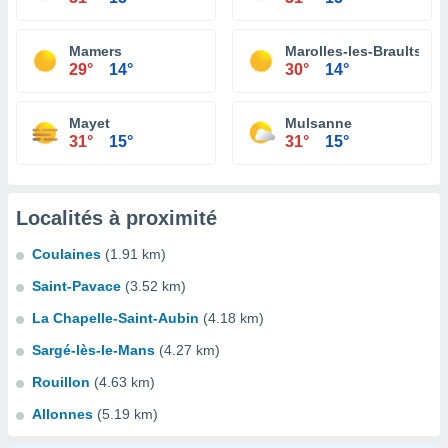
Mamers
Marolles-les-Braults
29°
14°
30°
14°
Mayet
Mulsanne
31°
15°
31°
15°
Localités à proximité
Coulaines
(1.91 km)
Saint-Pavace
(3.52 km)
La Chapelle-Saint-Aubin
(4.18 km)
Sargé-lès-le-Mans
(4.27 km)
Rouillon
(4.63 km)
Allonnes
(5.19 km)