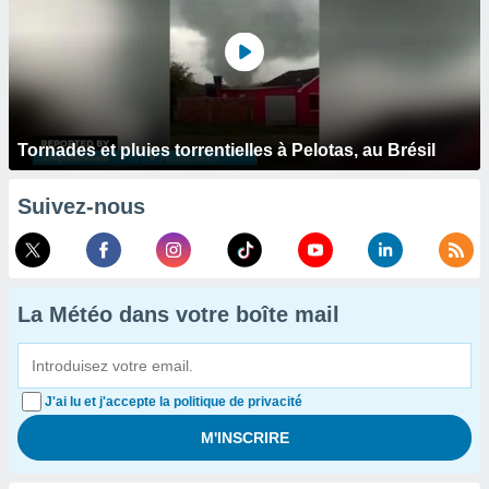
Tornades et pluies torrentielles à Pelotas, au Brésil
Suivez-nous
La Météo dans votre boîte mail
J'ai lu et j'accepte la politique de privacité