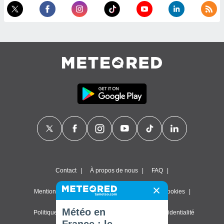
Contact
À propos de nous
FAQ
Mentions légales & Conditions d'utilisation
Cookies
Météo en
Politique de confidentialité
Paramètres de confidentialité