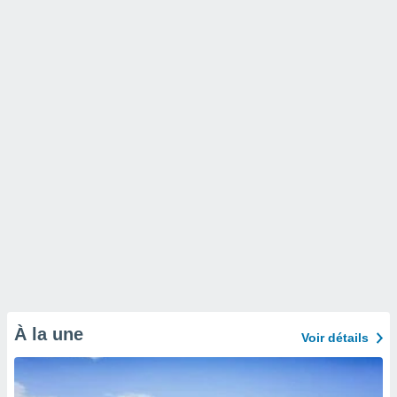
naires
À la une
Voir détails