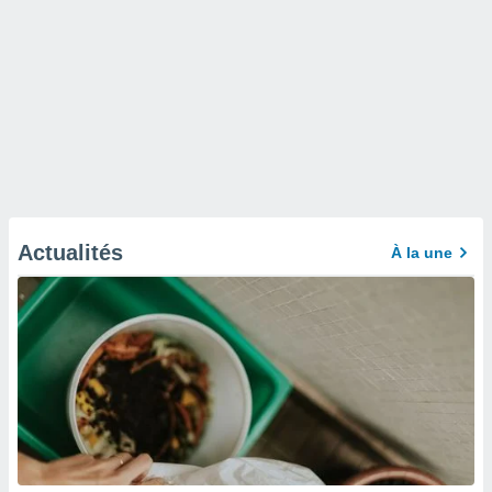
Actualités
À la une