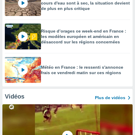
cours d'eau sont à sec, la situation devient
de plus en plus critique
Risque d’orages ce week-end en France :
les modèles européen et américain en
désaccord sur les régions concernées
Météo en France : le ressenti s'annonce
frais ce vendredi matin sur ces régions
Vidéos
Plus de vidéos