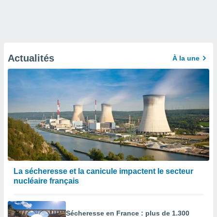
Actualités
À la une
La sécheresse et la canicule impactent le secteur
nucléaire français
Sécheresse en France : plus de 1.300