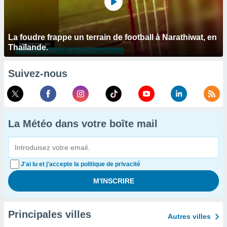
La foudre frappe un terrain de football à Narathiwat, en
Thaïlande.
Suivez-nous
La Météo dans votre boîte mail
J'ai lu et j'accepte la politique de privacité
Principales villes
Autres villes