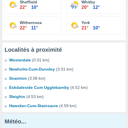
Sheffield
Whitby
22°
10°
20°
12°
Withernsea
York
22°
11°
21°
10°
Localités à proximité
Westerdale
(0.01 km)
Newholm-Cum-Dunsley
(3.01 km)
Snainton
(3.08 km)
Eskdaleside Cum Ugglebarnby
(4.52 km)
Sleights
(4.53 km)
Hawsker-Cum-Stainsacre
(4.59 km)
Météo...