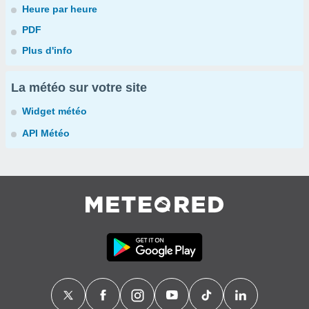
Heure par heure
PDF
Plus d'info
La météo sur votre site
Widget météo
API Météo