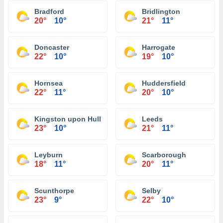
Bradford
Bridlington
20°
10°
21°
11°
Doncaster
Harrogate
22°
10°
19°
10°
Hornsea
Huddersfield
22°
11°
20°
10°
Kingston upon Hull
Leeds
23°
10°
21°
11°
Leyburn
Scarborough
18°
11°
20°
11°
Scunthorpe
Selby
23°
9°
22°
10°