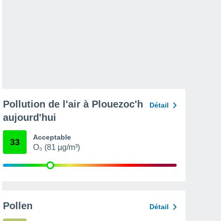
Pollution de l'air à Plouezoc'h
Détail
aujourd'hui
Acceptable
33
O₃ (81 µg/m³)
Pollen
Détail