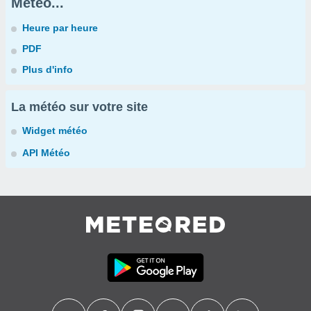
Météo...
Heure par heure
PDF
Plus d'info
La météo sur votre site
Widget météo
API Météo