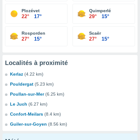
Plozévet
Quimperlé
22°
17°
29°
15°
Rosporden
Scaër
27°
15°
27°
15°
Localités à proximité
Kerlaz
(4.22 km)
Pouldergat
(5.23 km)
Poullan-sur-Mer
(6.25 km)
Le Juch
(6.27 km)
Confort-Meilars
(8.4 km)
Guiler-sur-Goyen
(8.56 km)