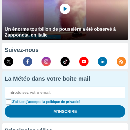
Un énorme tourbillon de poussière a été observé à
Zapponeta, en Italie
Suivez-nous
La Météo dans votre boîte mail
J'ai lu et j'accepte la politique de privacité