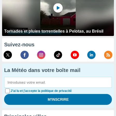
Tornades et pluies torrentielles à Pelotas, au Brésil
Suivez-nous
La Météo dans votre boîte mail
J'ai lu et j'accepte la politique de privacité