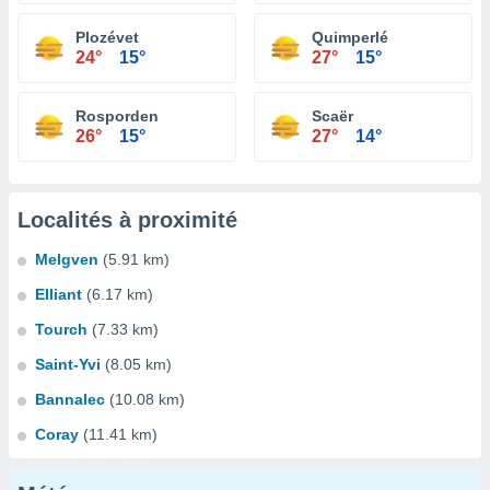
Plozévet
Quimperlé
24°
15°
27°
15°
Rosporden
Scaër
26°
15°
27°
14°
Localités à proximité
Melgven
(5.91 km)
Elliant
(6.17 km)
Tourch
(7.33 km)
Saint-Yvi
(8.05 km)
Bannalec
(10.08 km)
Coray
(11.41 km)