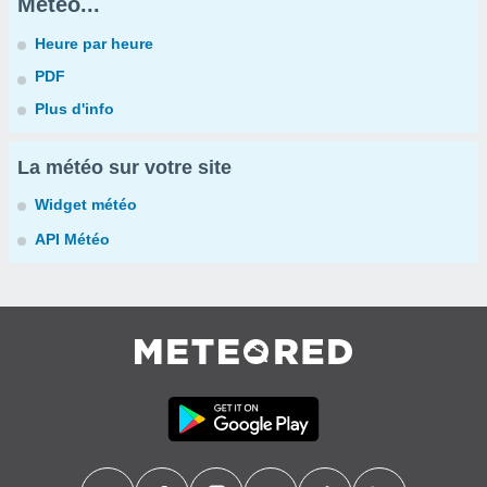
Météo...
Heure par heure
PDF
Plus d'info
La météo sur votre site
Widget météo
API Météo